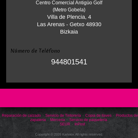
Centro Comercial Antigüo Golf
(Metro Gobela)
Villa de Plencia, 4
Las Arenas - Getxo 48930
Bizkaia
Número de Teléfono
944801541
Reparación de calzado
Servicio de Tintorería
Copia de llaves
Productos de
zapateria
Merceria
Servicio de paquetería
SEUR
InPost
Copyright © 2026 Kanviox.All rights reserved.