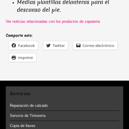
Medias plantillas delanteras para el
descanso del pie.
Ver noticias relacionadas con los productos de zapateria
Comparte esto:
Facebook
Twitter
Correo electrónico
Imprimir
Servicios
Reparación de calzado
Servicio de Tintorería
Copia de llaves