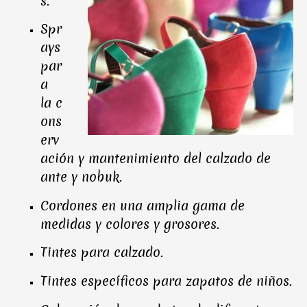
s.
Spr
ays
par
a
la c
ons
erv
ación y mantenimiento del calzado de
ante y nobuk.
Cordones en una amplia gama de
medidas y colores y grosores.
Tintes para calzado.
Tintes específicos para zapatos de niños.