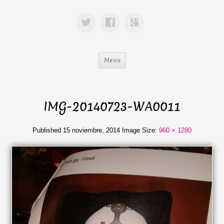
Menu
IMG-20140723-WA0011
Published
15 noviembre, 2014
Image Size:
960 × 1280