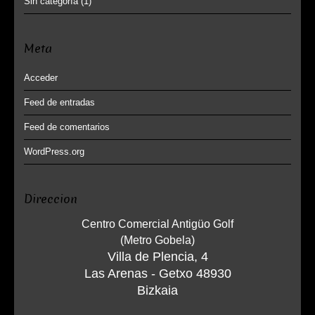
Sin categoría
(1)
Meta
Acceder
Feed de entradas
Feed de comentarios
WordPress.org
Direccion
Centro Comercial Antigüo Golf
(Metro Gobela)
Villa de Plencia, 4
Las Arenas - Getxo 48930
Bizkaia